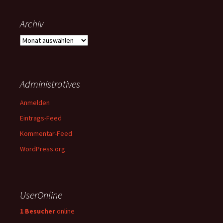
Archiv
Archiv
Administratives
Anmelden
Eintrags-Feed
Kommentar-Feed
WordPress.org
UserOnline
1 Besucher
online