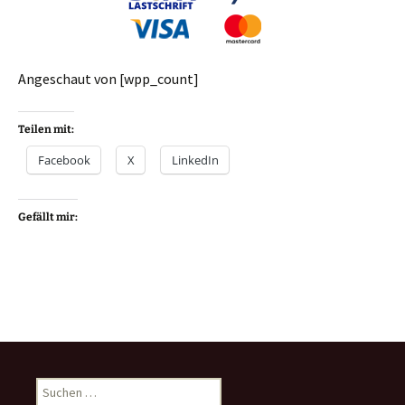
Angeschaut von [wpp_count]
Teilen mit:
Facebook
X
LinkedIn
Gefällt mir:
Suchen