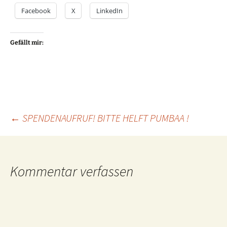
Facebook
X
LinkedIn
Gefällt mir:
Beitragsnavigation
←
SPENDENAUFRUF! BITTE HELFT PUMBAA !
Kommentar verfassen