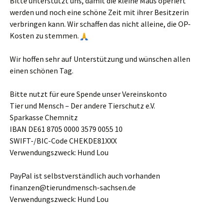
Bitte unterstützt uns, damit die kleine Maus operiert
werden und noch eine schöne Zeit mit ihrer Besitzerin
verbringen kann. Wir schaffen das nicht alleine, die OP-
Kosten zu stemmen.
Wir hoffen sehr auf Unterstützung und wünschen allen
einen schönen Tag.
Bitte nutzt für eure Spende unser Vereinskonto
Tier und Mensch – Der andere Tierschutz e.V.
Sparkasse Chemnitz
IBAN DE61 8705 0000 3579 0055 10
SWIFT-/BIC-Code CHEKDE81XXX
Verwendungszweck: Hund Lou
PayPal ist selbstverständlich auch vorhanden
finanzen@tierundmensch-sachsen.de
Verwendungszweck: Hund Lou