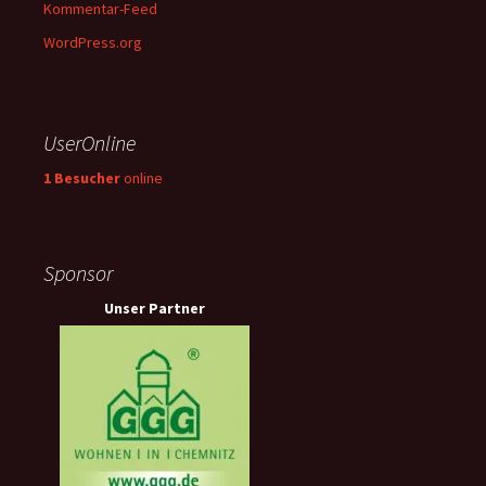
Kommentar-Feed
WordPress.org
UserOnline
1 Besucher
online
Sponsor
Unser Partner