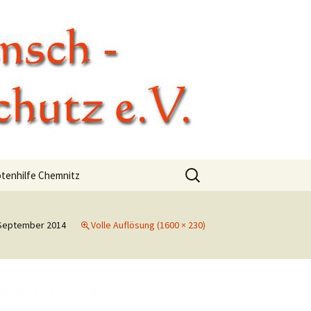
dere Tierschutz
Suchen
otenhilfe Chemnitz
nach:
 September 2014
Volle Auflösung (1600 × 230)