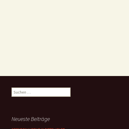
Suchen
nach:
Neueste Beiträge