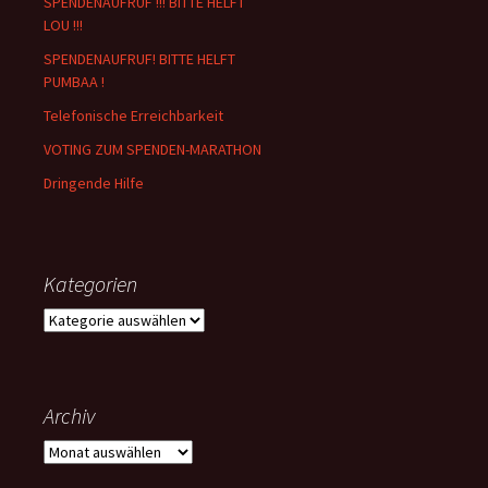
SPENDENAUFRUF !!! BITTE HELFT
LOU !!!
SPENDENAUFRUF! BITTE HELFT
PUMBAA !
Telefonische Erreichbarkeit
VOTING ZUM SPENDEN-MARATHON
Dringende Hilfe
Kategorien
Kategorien
Archiv
Archiv