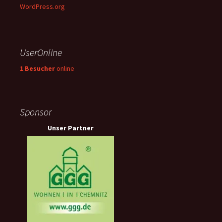
WordPress.org
UserOnline
1 Besucher
online
Sponsor
Unser Partner